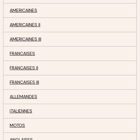
AMERICAINES
AMERICAINES II
AMERICAINES III
FRANCAISES
FRANCAISES II
FRANCAISES III
ALLEMANDES
ITALIENNES
MOTOS
ANGLAISES