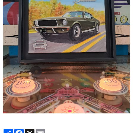
Partager
Facebook
X
Email